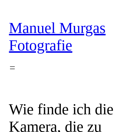
Zum
Inhalt
springen
Manuel Murgas
Fotografie
Wie finde ich die
Kamera, die zu