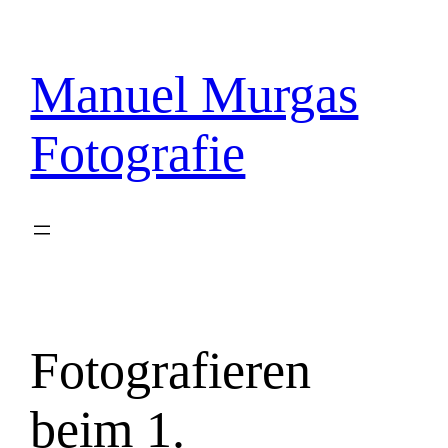
Zum
Inhalt
springen
Manuel Murgas
Fotografie
Fotografieren
beim 1.